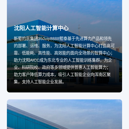
沈阳人工智能计算中心
新葡的京集团350vip8888鲲泰基于先进算力产品和领先
的部署、运维、服务，为沈阳人工智能计算中心打造高可
靠、低能耗、高性能、高效能的面向全场景的智算中心；
助力沈阳AICC成为东北专业的人工智能训练集群，为企
业、科研院校、政府等多领域提供普惠人工智能算力；
助力客户降低算力成本，吸引人工智能企业向浑南区聚
集，支持人工智能企业发展。