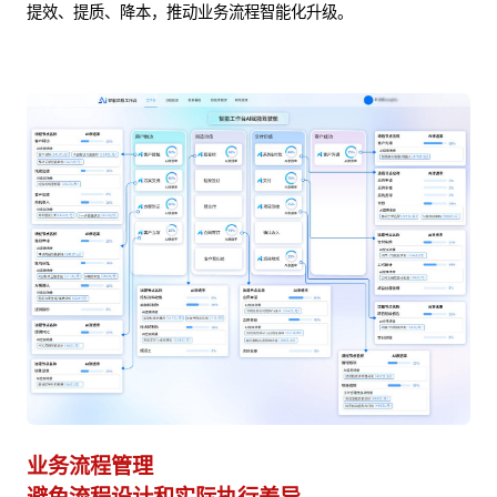
提效、提质、降本，推动业务流程智能化升级。
业务流程管理