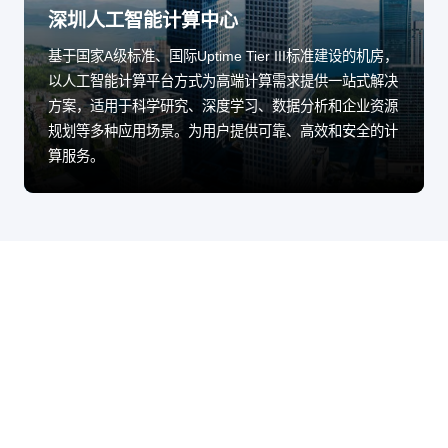
深圳人工智能计算中心
基于国家A级标准、国际Uptime Tier III标准建设的机房，
以人工智能计算平台方式为高端计算需求提供一站式解决
方案，适用于科学研究、深度学习、数据分析和企业资源
规划等多种应用场景。为用户提供可靠、高效和安全的计
算服务。
股票代码：000034.SZ
新葡的京集团
新葡的京集团
新葡的京集团