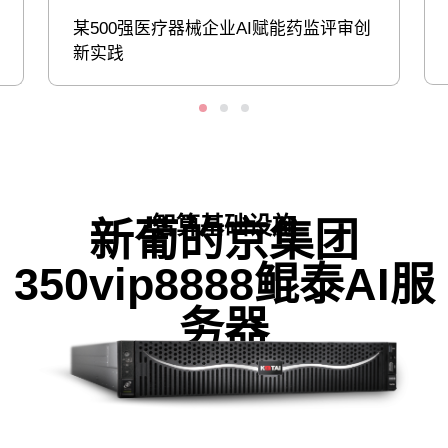
某500强医疗器械企业AI赋能药监评审创
新实践
智算基础设施
新葡的京集团
350vip8888鲲泰AI服
务器