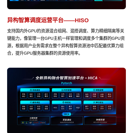
异构智算调度运营平台——HISO
支持国内外GPU的资源混合组网、混搭调度、算力精细隔离等关
键能力，像管理一台GPU主机一样管理和调度多个集群的GPU资
源，根据用户业务需求在整个异构智算资源池中匹配最优算力组
合，提升GPU服务器集群的资源使用率。