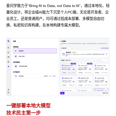
爱问学致力于“Bring AI to Data, not Data to AI”，通过本地化、轻
量化设计，将企业级AI能力下沉至个人PC端，无论是开发者、企
业员工，还是普通用户，均可通过低成本部署、多模型自由切
换、私密知识库构建，在本地构建专属大模型。
一键部署本地大模型
技术民主第一步