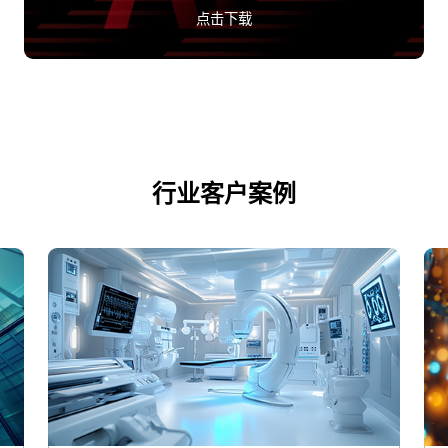
点击下载
行业客户案例