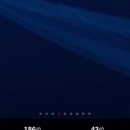
186
43
位
位