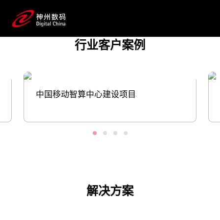
战。推动云网融合和算网一体的进程中，新
葡的京集团350vip8888数码在算力基础设施、智
算中心建设与运维、系统应用开发平台的搭建等多方
行业客户案例
面，与运营商客户协同创新，助力转型
更快、更稳推进。
预约专家咨询
中国移动智算中心建设项目
解决方案