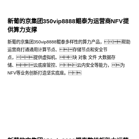
新葡的京集团350vip8888鲲泰为运营商NFV提
供算力支撑
新葡的京集团350vip8888鲲泰多样性的算力产品，帮助
运营商打通通用计算节点、存储节点和安全节
点，提供虚拟机、块 对象 文件 大数据存
储、云底座管控、云内安全等能力，为
NFV等业务创新打造坚实底座。
了解更多