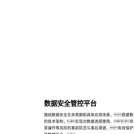
数据安全管控平台
围绕数据安全生命周期和具体应用场景，搭建数
的技术架构，实现对数据违规使用、非
常操作等风险的事前防范与事后溯源，有效保护