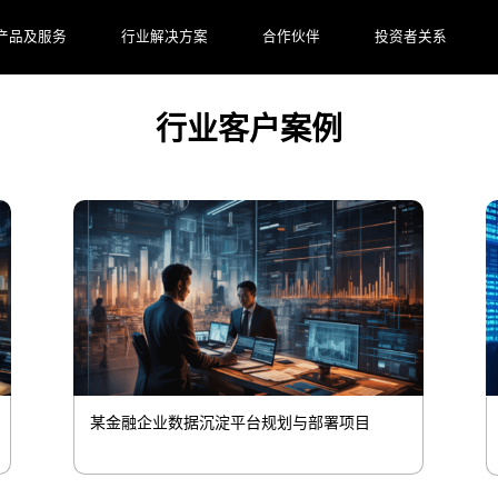
等深层次的合作。
产品及服务
行业解决方案
合作伙伴
投资者关系
行业客户案例
某金融企业数据沉淀平台规划与部署项目