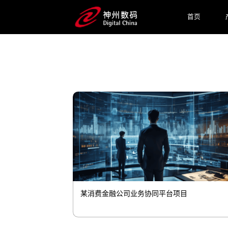
推动开展供应链金融、数据资产入表融资
首页
预约专家咨询
某消费金融公司业务协同平台项目