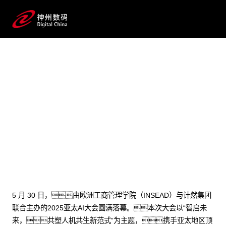
2025 / 05 / 30
INSEAD×新葡的京集团350vip8888数
码首个AI案例发布！郭为亚太AI
大会畅谈AI+企业管理
5 月 30 日，由欧洲工商管理学院（INSEAD）与计然集团
联合主办的2025亚太AI大会圆满落幕。本次大会以“智启未
来，共塑人机共生新范式”为主题，携手亚太地区顶