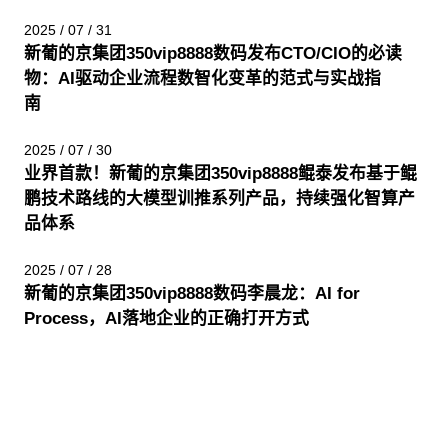
2025 / 07 / 31
新葡的京集团350vip8888数码发布CTO/CIO的必读
物：AI驱动企业流程数智化变革的范式与实战指
南
2025 / 07 / 30
业界首款！新葡的京集团350vip8888鲲泰发布基于鲲
鹏技术路线的大模型训推系列产品，持续强化智算产
品体系
2025 / 07 / 28
新葡的京集团350vip8888数码李晨龙：AI for
Process，AI落地企业的正确打开方式