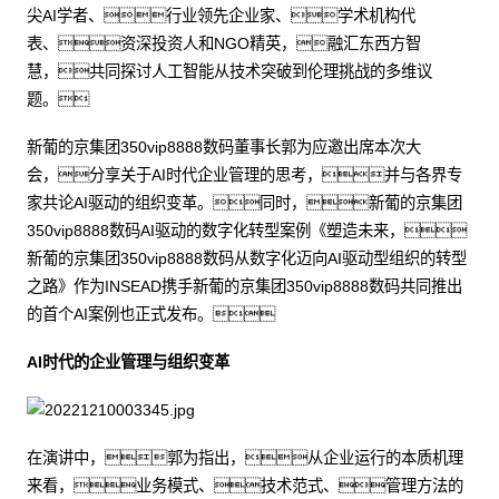
尖AI学者、行业领先企业家、学术机构代
表、资深投资人和NGO精英，融汇东西方智
慧，共同探讨人工智能从技术突破到伦理挑战的多维议
题。
新葡的京集团350vip8888数码董事长郭为应邀出席本次大
会，分享关于AI时代企业管理的思考，并与各界专
家共论AI驱动的组织变革。同时，新葡的京集团
350vip8888数码AI驱动的数字化转型案例《塑造未来，
新葡的京集团350vip8888数码从数字化迈向AI驱动型组织的转型
之路》作为INSEAD携手新葡的京集团350vip8888数码共同推出
的首个AI案例也正式发布。
AI时代的企业管理与组织变革
在演讲中，郭为指出，从企业运行的本质机理
来看，业务模式、技术范式、管理方法的